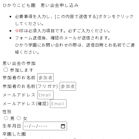
ひかりこども園 思い出会申し込み
必要事項を入力し、[この内容で送信する]ボタンをクリック
してください。
※
印は必須入力項目です。必ずご入力ください。
フォーム送信後、確認のメールが送信されます。
ひかり学園にお問い合わせの際は、送信日時とお名前でご連
絡ください。
思い出会の参加
参加します
参加者のお名前
参加者のお名前(フリガナ)
メールアドレス
メールアドレス(確認)
性別
男
女
生年月日
卒園した園