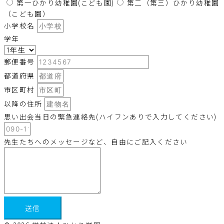
第一ひかり幼稚園(こども園)
第二（第三）ひかり幼稚園
（こども園）
小学校名
学年
郵便番号
都道府県
市区町村
以降の住所
思い出会当日の緊急連絡先(ハイフンありで入力してください)
先生たちへのメッセージなど、自由にご記入ください
送信