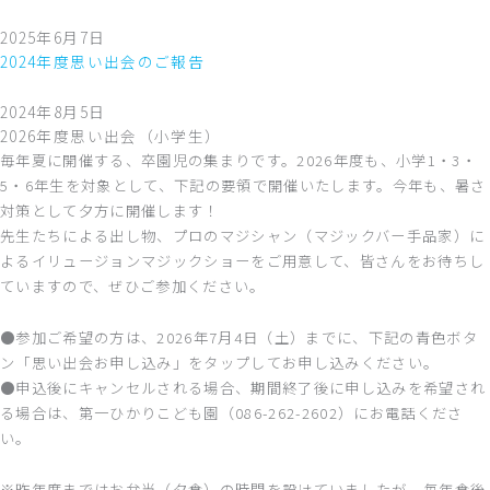
2025年6月7日
2024年度思い出会のご報告
2024年8月5日
2026年度思い出会（小学生）
毎年夏に開催する、卒園児の集まりです。2026年度も、小学1・3・
5・6年生を対象として、下記の要領で開催いたします。今年も、暑さ
対策として夕方に開催します！
先生たちによる出し物、プロのマジシャン（マジックバー手品家）に
よるイリュージョンマジックショーをご用意して、皆さんをお待ちし
ていますので、ぜひご参加ください。
●参加ご希望の方は、2026年7月4日（土）までに、下記の青色ボタ
ン「思い出会お申し込み」をタップしてお申し込みください。
●申込後にキャンセルされる場合、期間終了後に申し込みを希望され
る場合は、第一ひかりこども園（086-262-2602）にお電話くださ
い。
※昨年度まではお弁当（夕食）の時間を設けていましたが、毎年食後