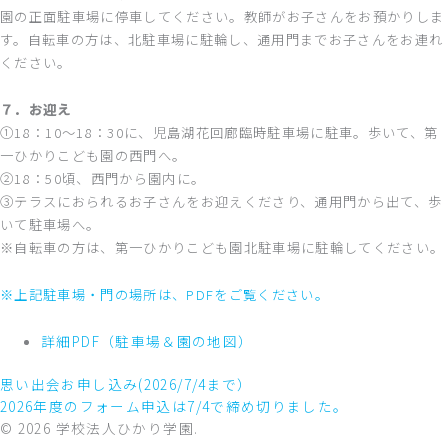
園の正面駐車場に停車してください。教師がお子さんをお預かりしま
す。自転車の方は、北駐車場に駐輪し、通用門までお子さんをお連れ
ください。
７．お迎え
①18：10～18：30に、児島湖花回廊臨時駐車場に駐車。歩いて、第
一ひかりこども園の西門へ。
②18：50頃、西門から園内に。
③テラスにおられるお子さんをお迎えくださり、通用門から出て、歩
いて駐車場へ。
※自転車の方は、第一ひかりこども園北駐車場に駐輪してください。
※上記駐車場・門の場所は、PDFをご覧ください。
詳細PDF（駐車場＆園の地図）
思い出会お申し込み(2026/7/4まで）
2026年度のフォーム申込は7/4で締め切りました。
© 2026 学校法人ひかり学園.