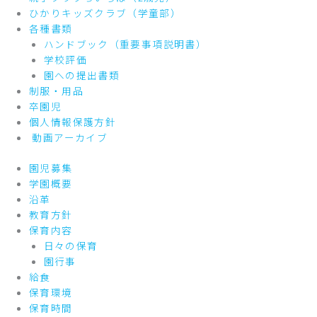
ひかりキッズクラブ（学童部）
各種書類
ハンドブック（重要事項説明書）
学校評価
園への提出書類
制服・用品
卒園児
個人情報保護方針
動画アーカイブ
園児募集
学園概要
沿革
教育方針
保育内容
日々の保育
園行事
給食
保育環境
保育時間