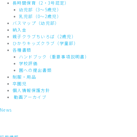
長時間保育（2・3号認定）
幼児部（3～5歳児）
乳児部（0～2歳児）
バスマップ（幼児部）
納入金
親子クラブちいろば（2歳児）
ひかりキッズクラブ（学童部）
各種書類
ハンドブック（重要事項説明書）
学校評価
園への提出書類
制服・用品
卒園児
個人情報保護方針
動画アーカイブ
News