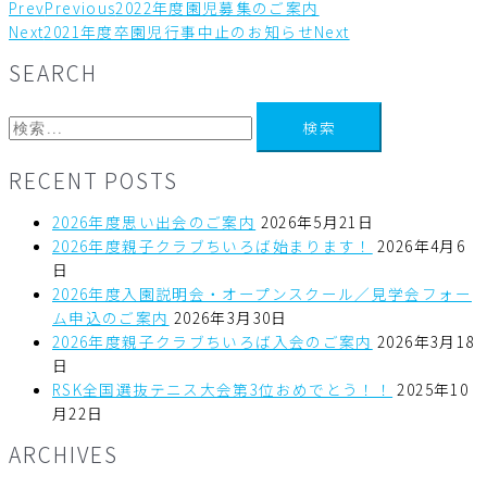
Prev
Previous
2022年度園児募集のご案内
Next
2021年度卒園児行事中止のお知らせ
Next
SEARCH
RECENT POSTS
2026年度思い出会のご案内
2026年5月21日
2026年度親子クラブちいろば始まります！
2026年4月6
日
2026年度入園説明会・オープンスクール／見学会フォー
ム申込のご案内
2026年3月30日
2026年度親子クラブちいろば入会のご案内
2026年3月18
日
RSK全国選抜テニス大会第3位おめでとう！！
2025年10
月22日
ARCHIVES