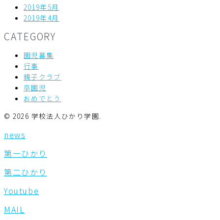
2019年5月
2019年4月
CATEGORY
園児募集
行事
親子クラブ
卒園児
おめでとう
© 2026 学校法人ひかり学園.
news
第一ひかり
第二ひかり
Youtube
MAIL