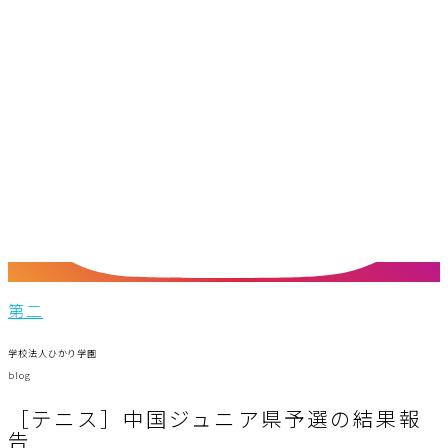
第二
学校法人ひかり学園
blog
［テニス］中国ジュニア県予選の結果報
告