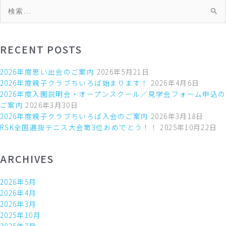
検
索
対
象:
RECENT POSTS
2026年度思い出会のご案内
2026年5月21日
2026年度親子クラブちいろば始まります！
2026年4月6日
2026年度入園説明会・オープンスクール／見学会フォーム申込の
ご案内
2026年3月30日
2026年度親子クラブちいろば入会のご案内
2026年3月18日
RSK全国選抜テニス大会第3位おめでとう！！
2025年10月22日
ARCHIVES
2026年5月
2026年4月
2026年3月
2025年10月
2025年7月