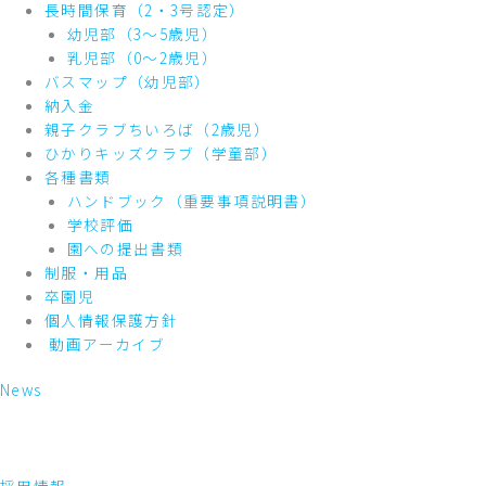
長時間保育（2・3号認定）
幼児部（3～5歳児）
乳児部（0～2歳児）
バスマップ（幼児部）
納入金
親子クラブちいろば（2歳児）
ひかりキッズクラブ（学童部）
各種書類
ハンドブック（重要事項説明書）
学校評価
園への提出書類
制服・用品
卒園児
個人情報保護方針
動画アーカイブ
News