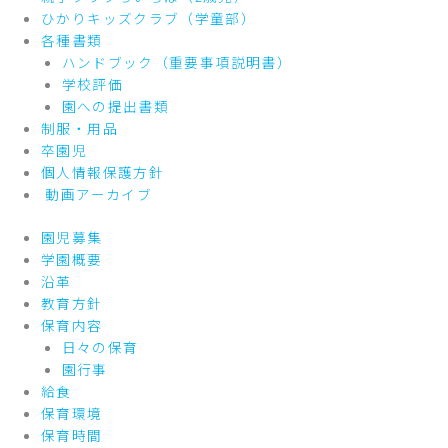
ひかりキッズクラブ（学童部）
各種書類
ハンドブック（重要事項説明書）
学校評価
園への提出書類
制服・用品
卒園児
個人情報保護方針
動画アーカイブ
園児募集
学園概要
沿革
教育方針
保育内容
日々の保育
園行事
給食
保育環境
保育時間