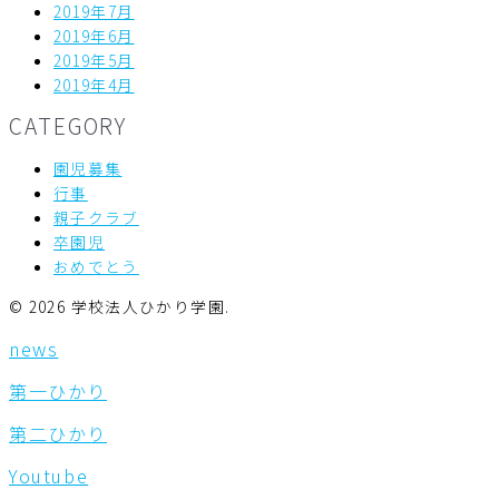
2019年7月
2019年6月
2019年5月
2019年4月
CATEGORY
園児募集
行事
親子クラブ
卒園児
おめでとう
© 2026 学校法人ひかり学園.
news
第一ひかり
第二ひかり
Youtube