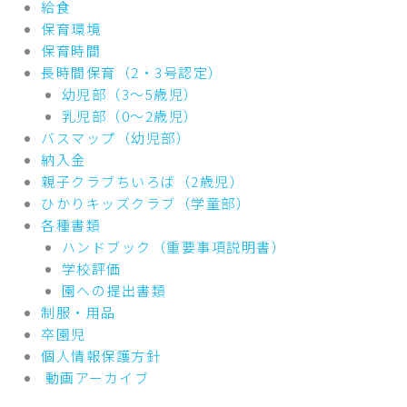
給食
保育環境
保育時間
長時間保育（2・3号認定）
幼児部（3～5歳児）
乳児部（0～2歳児）
バスマップ（幼児部）
納入金
親子クラブちいろば（2歳児）
ひかりキッズクラブ（学童部）
各種書類
ハンドブック（重要事項説明書）
学校評価
園への提出書類
制服・用品
卒園児
個人情報保護方針
動画アーカイブ