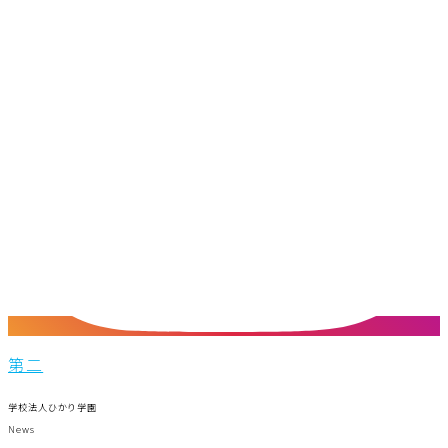
第二
学校法人ひかり学園
News