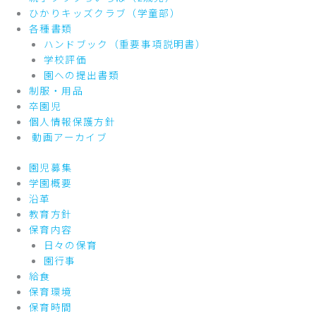
ひかりキッズクラブ（学童部）
各種書類
ハンドブック（重要事項説明書）
学校評価
園への提出書類
制服・用品
卒園児
個人情報保護方針
動画アーカイブ
園児募集
学園概要
沿革
教育方針
保育内容
日々の保育
園行事
給食
保育環境
保育時間