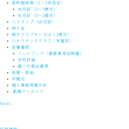
長時間保育（2・3号認定）
幼児部（3～5歳児）
乳児部（0～2歳児）
バスマップ（幼児部）
納入金
親子クラブちいろば（2歳児）
ひかりキッズクラブ（学童部）
各種書類
ハンドブック（重要事項説明書）
学校評価
園への提出書類
制服・用品
卒園児
個人情報保護方針
動画アーカイブ
News